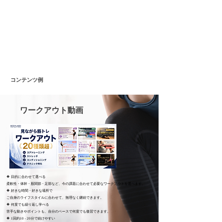
​コンテンツ例
​ワークアウト動画
🔶 目的に合わせて選べる
柔軟性・体幹・股関節・足部など、今の課題に合わせて必要なワークアウトを選べます。
🔶 好きな時間・好きな場所で
ご自身のライフスタイルに合わせて、無理なく継続できます。
🔶 何度でも繰り返し学べる
苦手な動きやポイントも、自分のペースで何度でも復習できます。
🔶 1回約10 - 20分で続けやすい