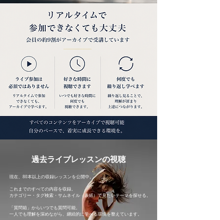
​過去ライブレッスンの視聴
現在、80本以上の収録レッスンを公開中。
これまでのすべての内容を収録。
カテゴリー・タグ検索・サムネイル（表紙）で見たいテーマを探せる。
「質問箱」からいつでも質問可能。
一人でも理解を深めながら、継続的に学べる環境を整えています。