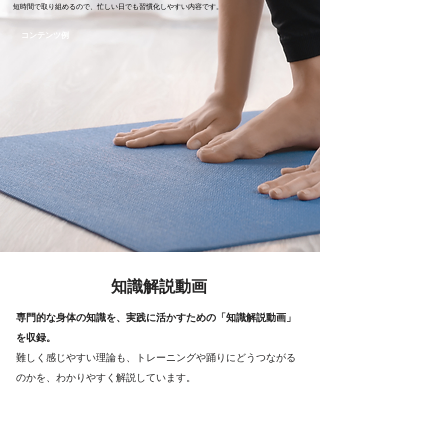
短時間で取り組めるので、忙しい日でも習慣化しやすい内容です。
​コンテンツ例
知識解説動画
専門的な身体の知識を、実践に活かすための「知識解説動画」
を収録。
難しく感じやすい理論も、トレーニングや踊りにどうつながる
のかを、わかりやすく解説しています。