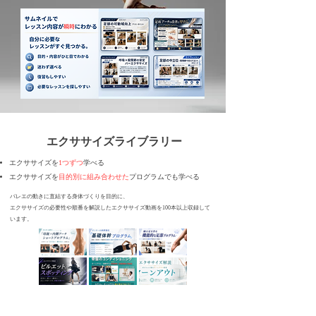
​エクササイズライブラリー
エクササイズを
1つずつ
学べる
エクササイズを
目的別に組み合わせた
プログラムでも学べる
バレエの動きに直結する身体づくりを目的に、
エクササイズの必要性や順番を解説したエクササイズ動画を100本以上収録して
います。